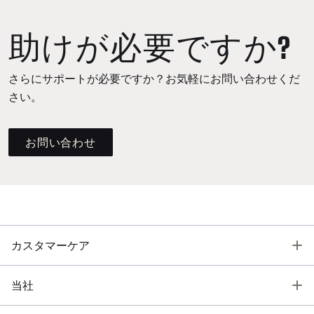
助けが必要ですか?
さらにサポートが必要ですか？お気軽にお問い合わせくだ
さい。
お問い合わせ
T
カスタマーケア
T
当社