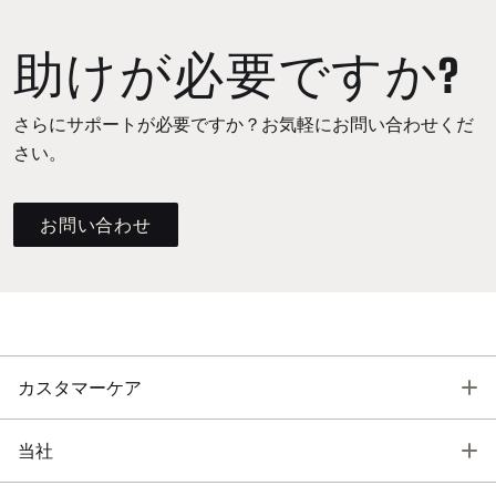
助けが必要ですか?
さらにサポートが必要ですか？お気軽にお問い合わせくだ
さい。
お問い合わせ
T
カスタマーケア
T
当社