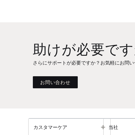
助けが必要です
さらにサポートが必要ですか？お気軽にお問い
お問い合わせ
Toggle
カスタマーケア
当社