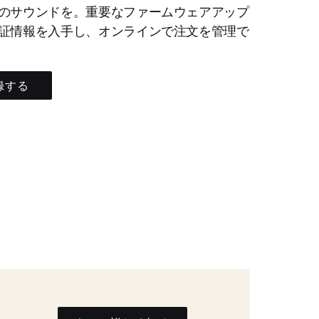
のサウンドを。重要なファームウェアアップ
証情報を入手し、オンラインで注文を管理で
録する