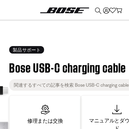
💰
Bose 製品を下取りに出すと最大 ¥30,000 のクレジットを獲得できます。
製品サポート
Bose USB-C charging cable
マニュアルとダ
修理または交換
ド