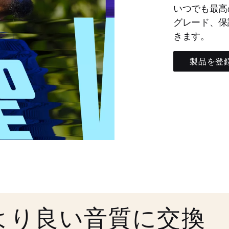
いつでも最高
グレード、保
きます。
製品を登
より良い音質に交換