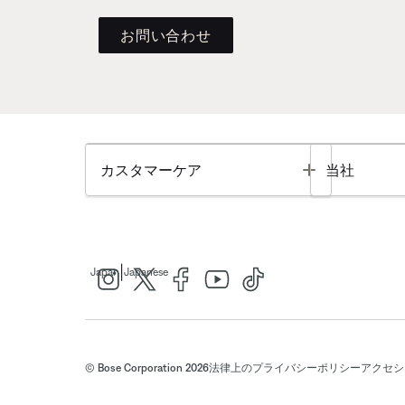
お問い合わせ
Toggle
カスタマーケア
当社
|
Japan
Japanese
© Bose Corporation 2026
法律上の
プライバシーポリシー
アクセシ