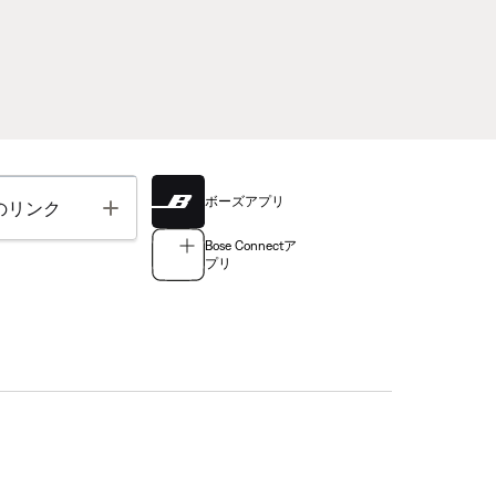
ボーズアプリ
Toggle
のリンク
Bose Connectア
プリ