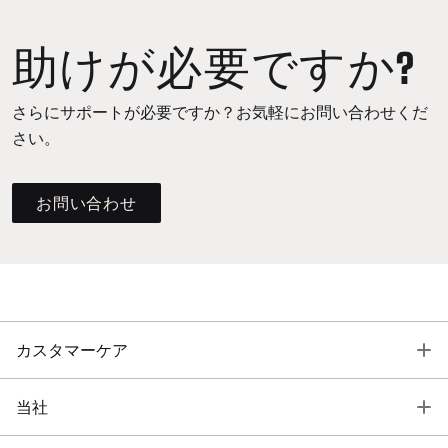
助けが必要ですか?
さらにサポートが必要ですか？お気軽にお問い合わせくだ
さい。
お問い合わせ
T
カスタマーケア
T
当社