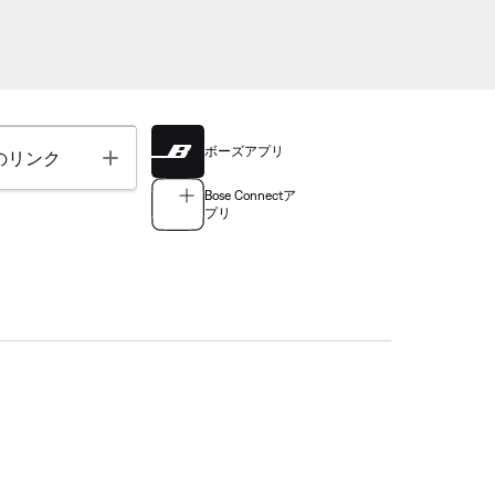
ボーズアプリ
Toggle
のリンク
Bose Connectア
プリ