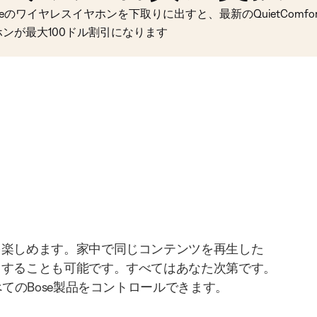
seのワイヤレスイヤホンを下取りに出すと、最新のQuietComfort 
ホンが最大100ドル割引になります
を楽しめます。家中で同じコンテンツを再生した
りすることも可能です。すべてはあなた次第です。
べてのBose製品をコントロールできます。