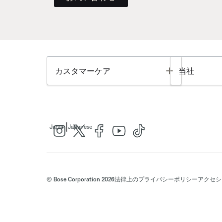
Toggle
カスタマーケア
当社
|
Japan
Japanese
© Bose Corporation 2026
法律上の
プライバシーポリシー
アクセシ