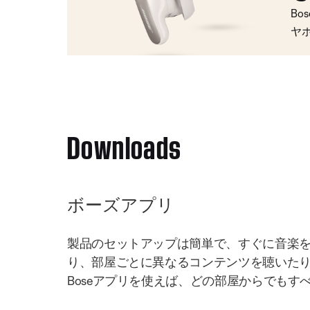
Bo
ヤ
Downloads
ボーズアプリ
製品のセットアップは簡単で、すぐに音楽
り、部屋ごとに異なるコンテンツを聴いた
Boseアプリを使えば、どの部屋からでもす