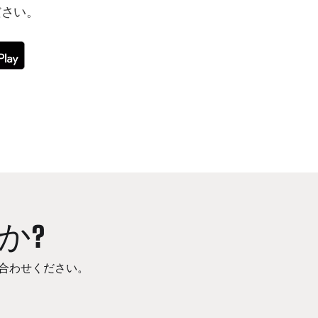
ださい。
か?
合わせください。