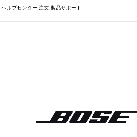
Skip
ヘルプセンター
注文
製品サポート
to
Main