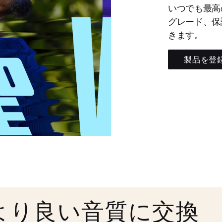
いつでも最高
グレード、保
きます。
製品を登
より良い音質に交換