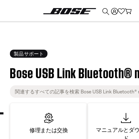
💰
Bose 製品を下取りに出すと最大 ¥30,000 のクレジットを獲得できます。
製品サポート
Bose USB Link Bluetooth® 
マニュアルとダ
修理または交換
ド