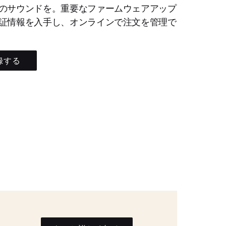
のサウンドを。重要なファームウェアアップ
証情報を入手し、オンラインで注文を管理で
録する