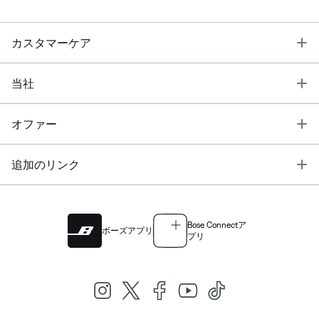
T
カスタマーケア
T
当社
T
オファー
T
追加のリンク
Bose Connectア
ボーズアプリ
プリ