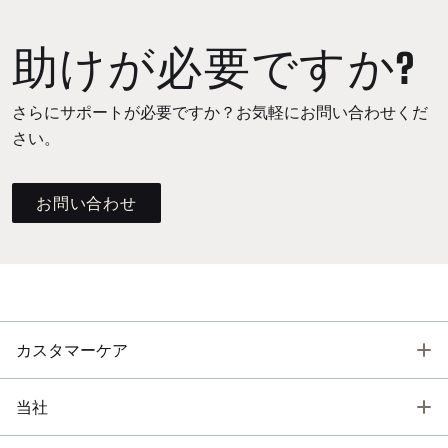
助けが必要ですか?
さらにサポートが必要ですか？お気軽にお問い合わせくだ
さい。
お問い合わせ
T
カスタマーケア
T
当社