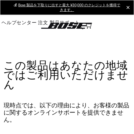
Skip
💰
Bose 製品を下取りに出すと最大 ¥30,000 のクレジットを獲得で
cl
きます。
to
Main
ヘルプセンター
注文
製品サポート
この製品はあなたの地域
ではご利用いただけませ
ん
現時点では、以下の理由により、お客様の製品
に関するオンラインサポートを提供できませ
ん。