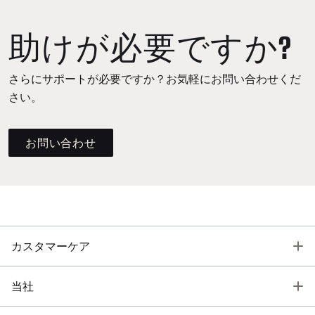
助けが必要ですか?
さらにサポートが必要ですか？お気軽にお問い合わせくだ
さい。
お問い合わせ
T
カスタマーケア
T
当社