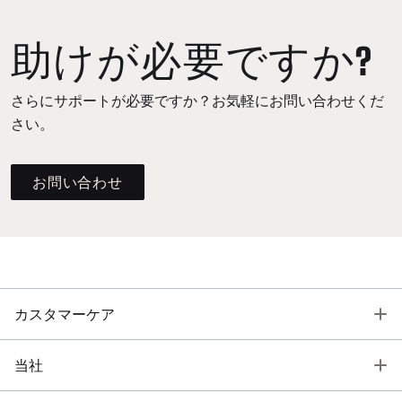
助けが必要ですか?
さらにサポートが必要ですか？お気軽にお問い合わせくだ
さい。
お問い合わせ
T
カスタマーケア
T
当社