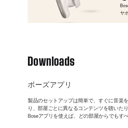
Bo
ヤ
Downloads
ボーズアプリ
製品のセットアップは簡単で、すぐに音楽
り、部屋ごとに異なるコンテンツを聴いた
Boseアプリを使えば、どの部屋からでもす