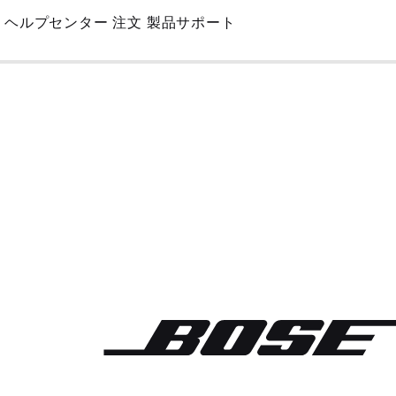
Skip
ヘルプセンター
注文
製品サポート
to
Main