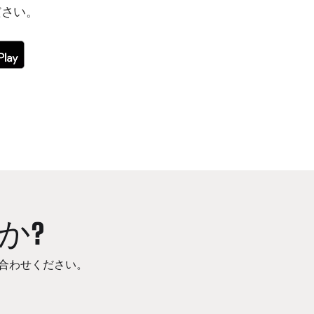
ださい。
か?
合わせください。