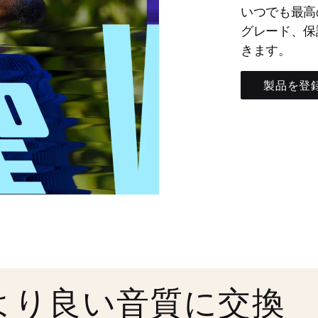
いつでも最高
グレード、保
きます。
製品を登
より良い音質に交換