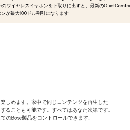
seのワイヤレスイヤホンを下取りに出すと、最新のQuietComfort 
ホンが最大100ドル割引になります
を楽しめます。家中で同じコンテンツを再生した
りすることも可能です。すべてはあなた次第です。
べてのBose製品をコントロールできます。