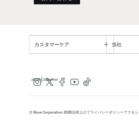
Toggle
カスタマーケア
当社
|
Japan
Japanese
© Bose Corporation 2026
法律上の
プライバシーポリシー
アクセシ