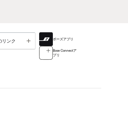
ボーズアプリ
Toggle
のリンク
Bose Connectア
プリ