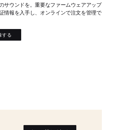
のサウンドを。重要なファームウェアアップ
証情報を入手し、オンラインで注文を管理で
録する