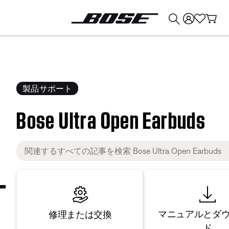
💰
Bose 製品を下取りに出すと最大 ¥30,000 のクレジットを獲得できます。
製品サポート
Bose Ultra Open Earbuds
マニュアルとダ
修理または交換
ド