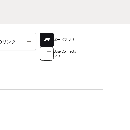
ボーズアプリ
Toggle
のリンク
Bose Connectア
プリ