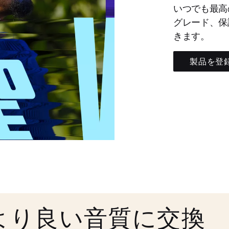
いつでも最高
グレード、保
きます。
製品を登
より良い音質に交換