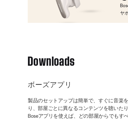
Bo
ヤ
Downloads
ボーズアプリ
製品のセットアップは簡単で、すぐに音楽
り、部屋ごとに異なるコンテンツを聴いた
Boseアプリを使えば、どの部屋からでもす