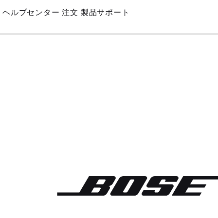
Skip
ヘルプセンター
注文
製品サポート
to
Main