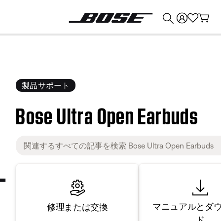
💰
Bose 製品を下取りに出すと最大 ¥30,000 のクレジットを獲得できます。
製品サポート
Bose Ultra Open Earbuds
マニュアルとダ
修理または交換
ド