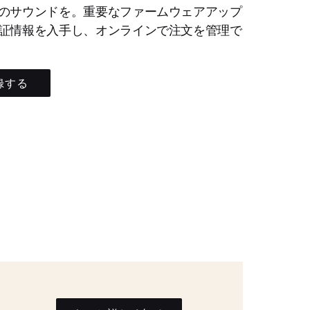
のサウンドを。重要なファームウェアアップ
証情報を入手し、オンラインで注文を管理で
録する