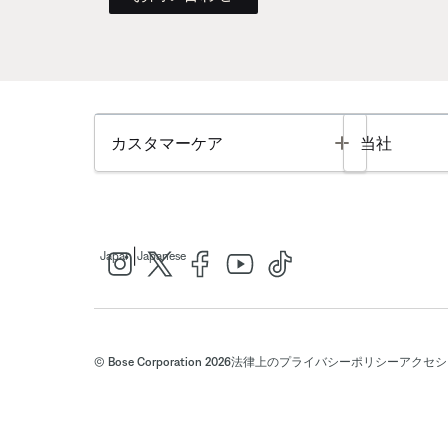
Toggle
カスタマーケア
当社
|
Japan
Japanese
© Bose Corporation 2026
法律上の
プライバシーポリシー
アクセシ