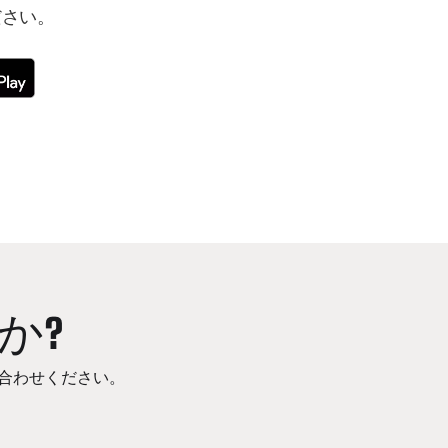
ださい。
か?
合わせください。