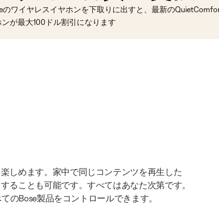
seのワイヤレスイヤホンを下取りに出すと、最新のQuietComfort 
ホンが最大100ドル割引になります
を楽しめます。家中で同じコンテンツを再生した
りすることも可能です。すべてはあなた次第です。
べてのBose製品をコントロールできます。