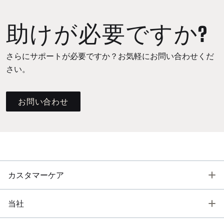
助けが必要ですか?
さらにサポートが必要ですか？お気軽にお問い合わせくだ
さい。
お問い合わせ
T
カスタマーケア
T
当社