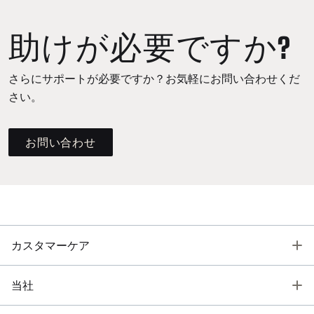
助けが必要ですか?
さらにサポートが必要ですか？お気軽にお問い合わせくだ
さい。
お問い合わせ
T
カスタマーケア
T
当社