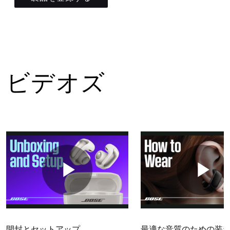
ビデオズ
開封とセットアップ
最適な音質のための装