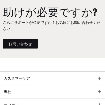
助けが必要ですか?
さらにサポートが必要ですか？お気軽にお問い合わせくだ
さい。
お問い合わせ
T
カスタマーケア
T
当社
T