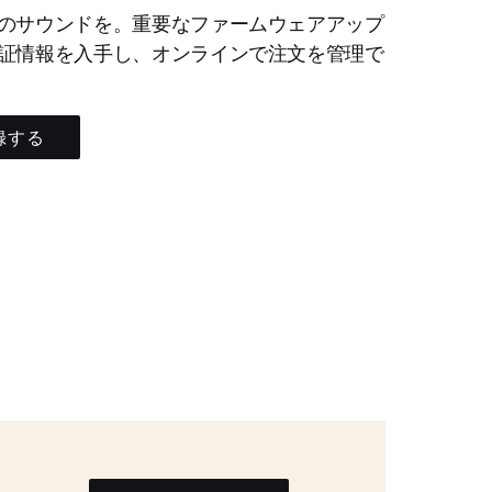
のサウンドを。重要なファームウェアアップ
証情報を入手し、オンラインで注文を管理で
録する