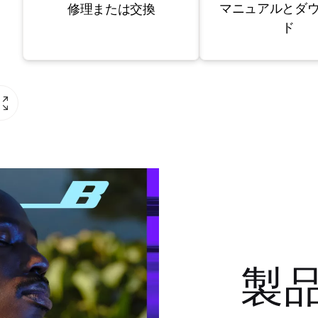
マニュアルとダ
修理または交換
ド
製