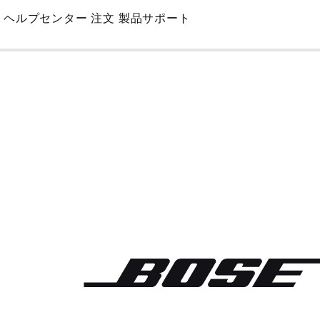
Skip
ヘルプセンター
注文
製品サポート
to
Main