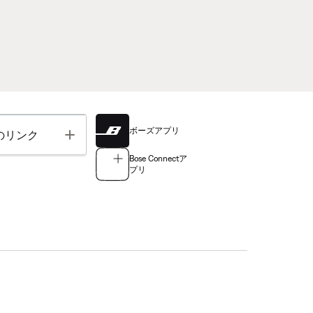
ボーズアプリ
Toggle
のリンク
Bose Connectア
プリ