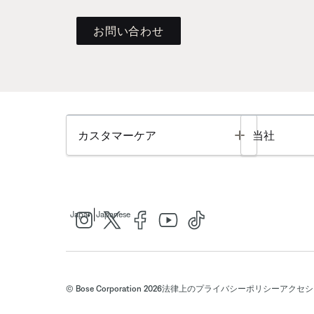
お問い合わせ
Toggle
カスタマーケア
当社
|
Japan
Japanese
© Bose Corporation 2026
法律上の
プライバシーポリシー
アクセシ