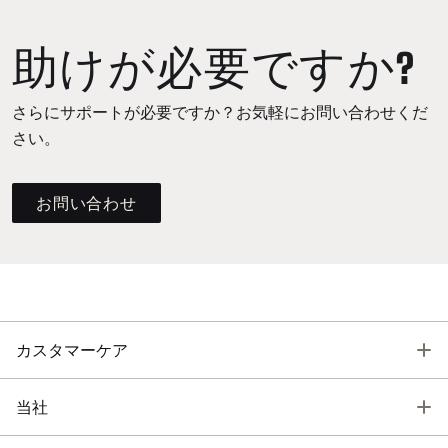
助けが必要ですか?
さらにサポートが必要ですか？お気軽にお問い合わせくだ
さい。
お問い合わせ
T
カスタマーケア
T
当社