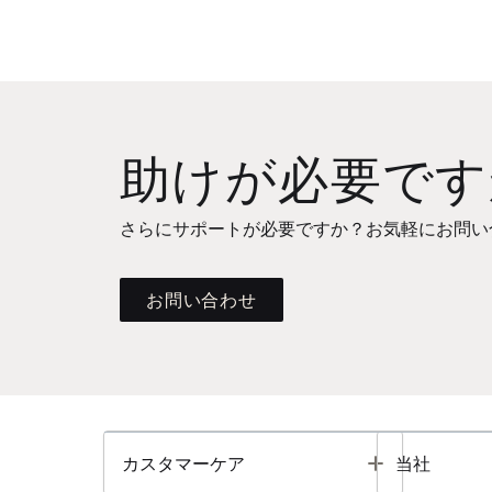
助けが必要です
さらにサポートが必要ですか？お気軽にお問い
お問い合わせ
Toggle
カスタマーケア
当社