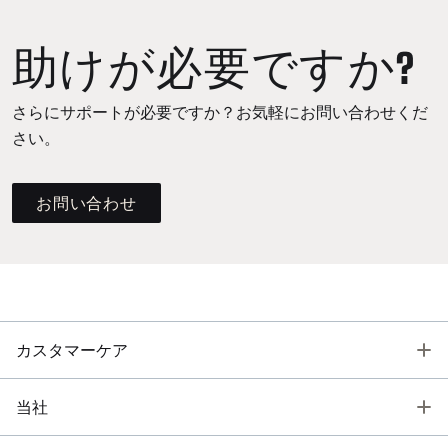
助けが必要ですか?
さらにサポートが必要ですか？お気軽にお問い合わせくだ
さい。
お問い合わせ
T
カスタマーケア
T
当社