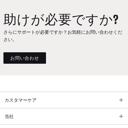
助けが必要ですか?
さらにサポートが必要ですか？お気軽にお問い合わせくだ
さい。
お問い合わせ
T
カスタマーケア
T
当社