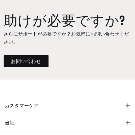
助けが必要ですか?
さらにサポートが必要ですか？お気軽にお問い合わせくだ
さい。
お問い合わせ
T
カスタマーケア
T
当社