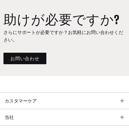
助けが必要ですか?
さらにサポートが必要ですか？お気軽にお問い合わせくだ
さい。
お問い合わせ
T
カスタマーケア
T
当社