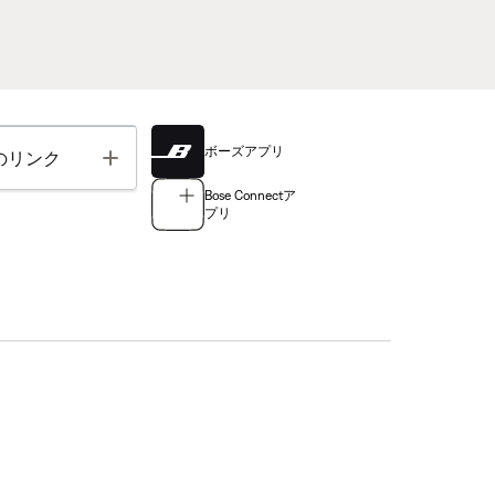
ボーズアプリ
Toggle
のリンク
Bose Connectア
プリ