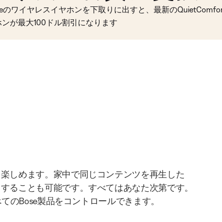
seのワイヤレスイヤホンを下取りに出すと、最新のQuietComfort 
ホンが最大100ドル割引になります
を楽しめます。家中で同じコンテンツを再生した
りすることも可能です。すべてはあなた次第です。
べてのBose製品をコントロールできます。