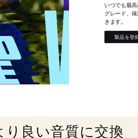
いつでも最高
グレード、保
きます。
製品を登
より良い音質に交換