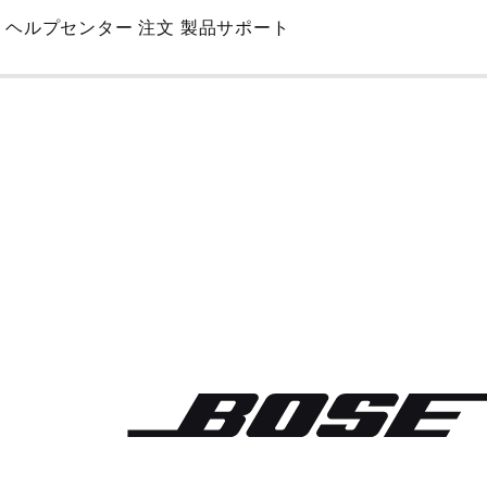
Skip
ヘルプセンター
注文
製品サポート
to
Main