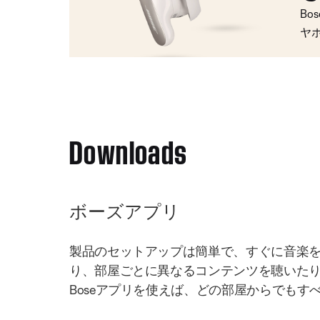
Bo
ヤ
Downloads
ボーズアプリ
製品のセットアップは簡単で、すぐに音楽
り、部屋ごとに異なるコンテンツを聴いた
Boseアプリを使えば、どの部屋からでもす