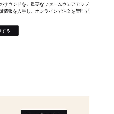
のサウンドを。重要なファームウェアアップ
証情報を入手し、オンラインで注文を管理で
録する