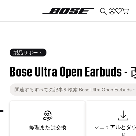
💰
Bose 製品を下取りに出すと最大 ¥30,000 のクレジットを獲得できます。
製品サポート
Bose Ultra Open Earbu
マニュアルとダ
修理または交換
ド