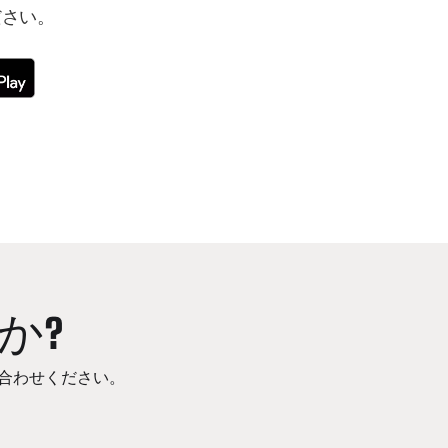
ださい。
か?
合わせください。