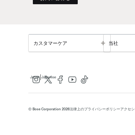
Toggle
カスタマーケア
当社
|
Japan
Japanese
© Bose Corporation 2026
法律上の
プライバシーポリシー
アクセシ