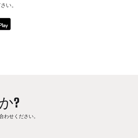
ださい。
か?
合わせください。