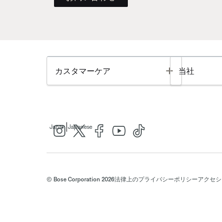
Toggle
カスタマーケア
当社
|
Japan
Japanese
© Bose Corporation 2026
法律上の
プライバシーポリシー
アクセシ