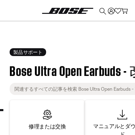
💰
Bose 製品を下取りに出すと最大 ¥30,000 のクレジットを獲得できます。
製品サポート
Bose Ultra Open Earbu
マニュアルとダ
修理または交換
ド