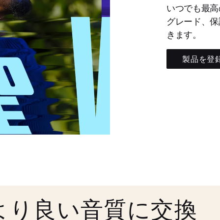
いつでも最高
グレード、保
きます。
製品を登
より良い音質に交換