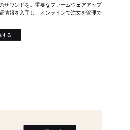
のサウンドを。重要なファームウェアアップ
証情報を入手し、オンラインで注文を管理で
録する