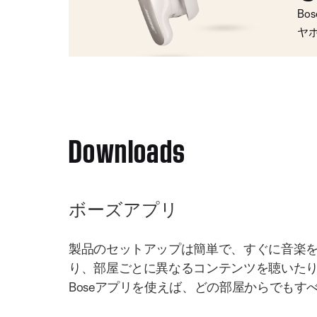
Bo
ヤ
Downloads
ボーズアプリ
製品のセットアップは簡単で、すぐに音楽
り、部屋ごとに異なるコンテンツを聴いた
Boseアプリを使えば、どの部屋からでもす