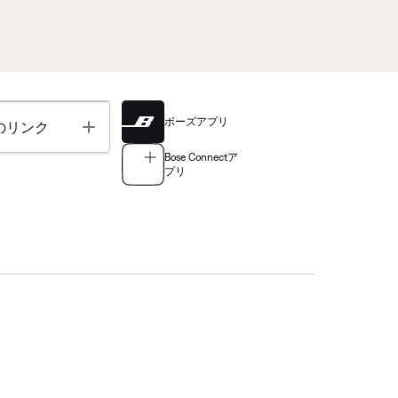
ボーズアプリ
Toggle
のリンク
Bose Connectア
プリ