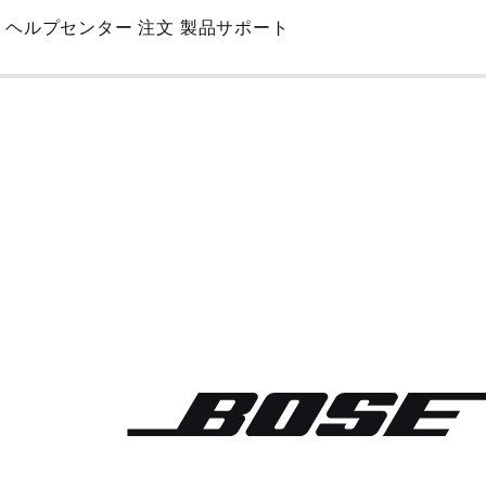
Skip
ヘルプセンター
注文
製品サポート
to
Main