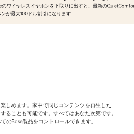
seのワイヤレスイヤホンを下取りに出すと、最新のQuietComfort 
ホンが最大100ドル割引になります
を楽しめます。家中で同じコンテンツを再生した
りすることも可能です。すべてはあなた次第です。
べてのBose製品をコントロールできます。