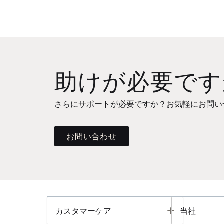
助けが必要です
さらにサポートが必要ですか？お気軽にお問い
お問い合わせ
Toggle
カスタマーケア
当社