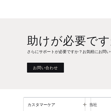
助けが必要です
さらにサポートが必要ですか？お気軽にお問い
お問い合わせ
Toggle
カスタマーケア
当社