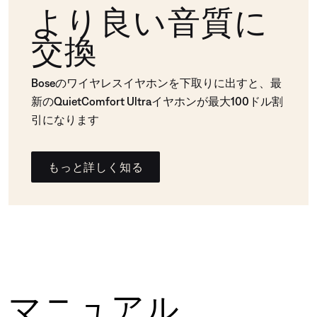
より良い音質に
交換
Boseのワイヤレスイヤホンを下取りに出すと、最
新のQuietComfort Ultraイヤホンが最大100ドル割
引になります
もっと詳しく知る
マニュアル