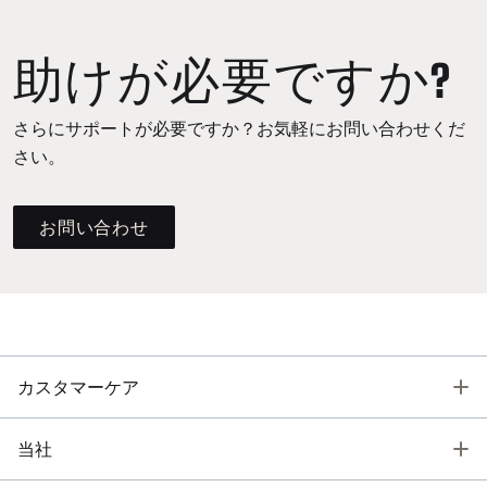
助けが必要ですか?
さらにサポートが必要ですか？お気軽にお問い合わせくだ
さい。
お問い合わせ
T
カスタマーケア
T
当社