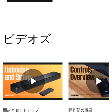
ビデオズ
開封とセットアップ
操作部の概要