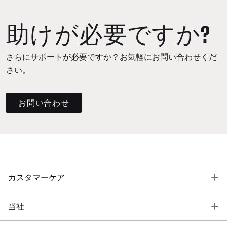
助けが必要ですか?
さらにサポートが必要ですか？お気軽にお問い合わせくだ
さい。
お問い合わせ
T
カスタマーケア
T
当社