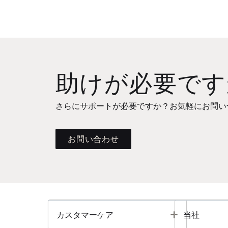
助けが必要です
さらにサポートが必要ですか？お気軽にお問い
お問い合わせ
Toggle
カスタマーケア
当社