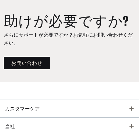
助けが必要ですか?
さらにサポートが必要ですか？お気軽にお問い合わせくだ
さい。
お問い合わせ
T
カスタマーケア
T
当社