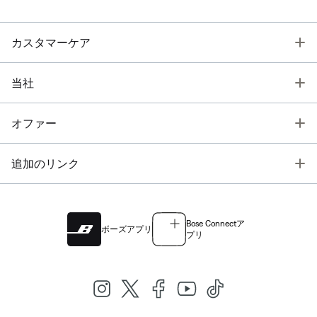
T
カスタマーケア
T
当社
T
オファー
T
追加のリンク
Bose Connectア
ボーズアプリ
プリ