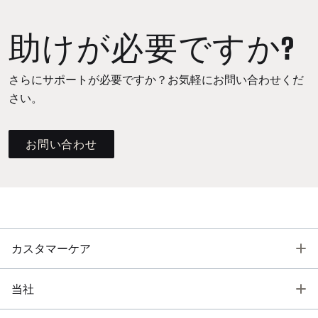
助けが必要ですか?
さらにサポートが必要ですか？お気軽にお問い合わせくだ
さい。
お問い合わせ
T
カスタマーケア
T
当社