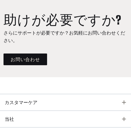
助けが必要ですか?
さらにサポートが必要ですか？お気軽にお問い合わせくだ
さい。
お問い合わせ
T
カスタマーケア
T
当社