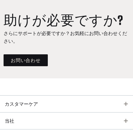
助けが必要ですか?
さらにサポートが必要ですか？お気軽にお問い合わせくだ
さい。
お問い合わせ
T
カスタマーケア
T
当社