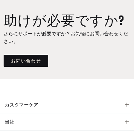
助けが必要ですか?
さらにサポートが必要ですか？お気軽にお問い合わせくだ
さい。
お問い合わせ
T
カスタマーケア
T
当社