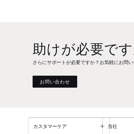
助けが必要です
さらにサポートが必要ですか？お気軽にお問い
お問い合わせ
Toggle
カスタマーケア
当社