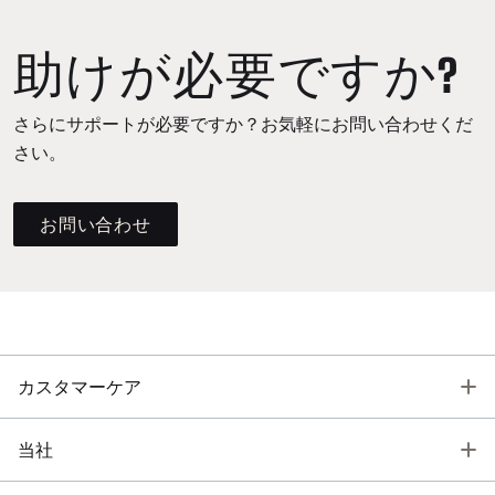
助けが必要ですか?
さらにサポートが必要ですか？お気軽にお問い合わせくだ
さい。
お問い合わせ
T
カスタマーケア
T
当社