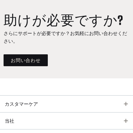
助けが必要ですか?
さらにサポートが必要ですか？お気軽にお問い合わせくだ
さい。
お問い合わせ
T
カスタマーケア
T
当社