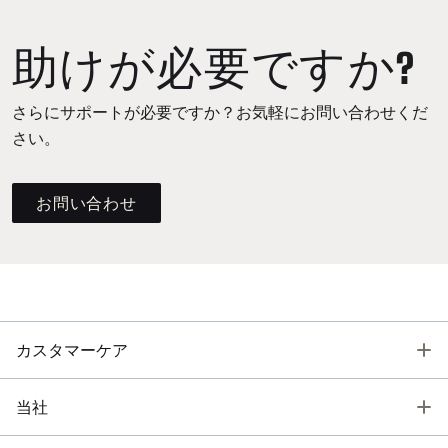
助けが必要ですか?
さらにサポートが必要ですか？お気軽にお問い合わせくだ
さい。
お問い合わせ
T
カスタマーケア
T
当社