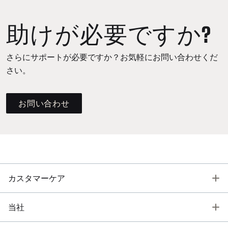
助けが必要ですか?
さらにサポートが必要ですか？お気軽にお問い合わせくだ
さい。
お問い合わせ
T
カスタマーケア
T
当社