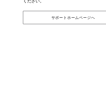
ください。
サポートホームページへ