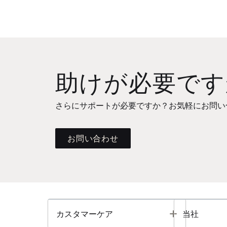
助けが必要です
さらにサポートが必要ですか？お気軽にお問い
お問い合わせ
Toggle
カスタマーケア
当社