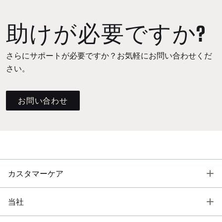
助けが必要ですか?
さらにサポートが必要ですか？お気軽にお問い合わせくだ
さい。
お問い合わせ
T
カスタマーケア
T
当社