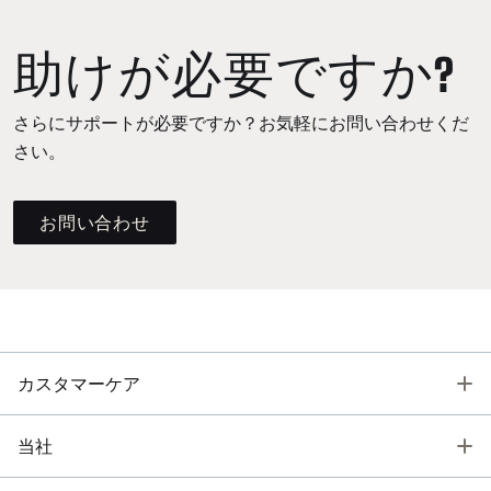
助けが必要ですか?
さらにサポートが必要ですか？お気軽にお問い合わせくだ
さい。
お問い合わせ
T
カスタマーケア
T
当社