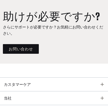
助けが必要ですか?
さらにサポートが必要ですか？お気軽にお問い合わせくだ
さい。
お問い合わせ
T
カスタマーケア
T
当社