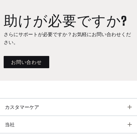
助けが必要ですか?
さらにサポートが必要ですか？お気軽にお問い合わせくだ
さい。
お問い合わせ
T
カスタマーケア
T
当社