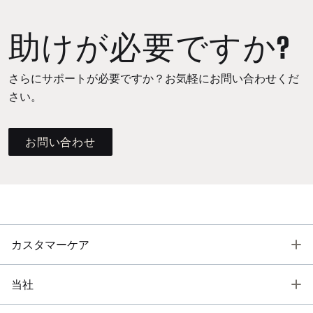
助けが必要ですか?
さらにサポートが必要ですか？お気軽にお問い合わせくだ
さい。
お問い合わせ
T
カスタマーケア
T
当社