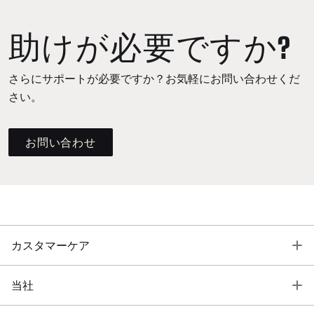
助けが必要ですか?
さらにサポートが必要ですか？お気軽にお問い合わせくだ
さい。
お問い合わせ
T
カスタマーケア
T
当社