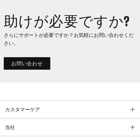
助けが必要ですか?
さらにサポートが必要ですか？お気軽にお問い合わせくだ
さい。
お問い合わせ
T
カスタマーケア
T
当社