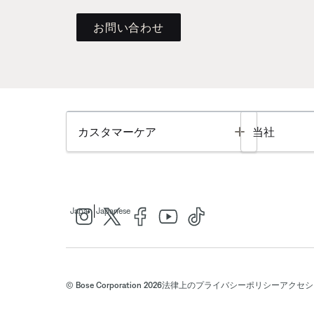
お問い合わせ
Toggle
カスタマーケア
当社
|
Japan
Japanese
© Bose Corporation 2026
法律上の
プライバシーポリシー
アクセシ