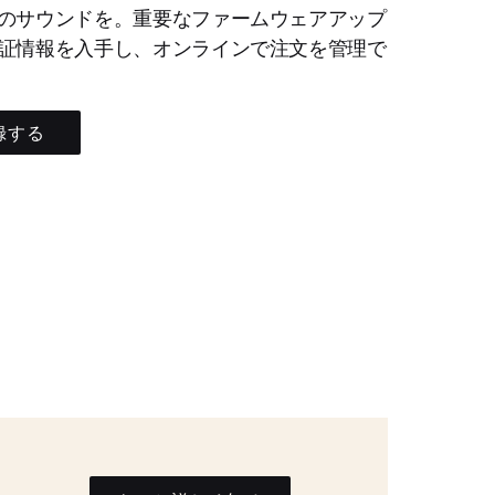
のサウンドを。重要なファームウェアアップ
証情報を入手し、オンラインで注文を管理で
録する