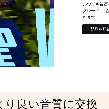
いつでも最高
グレード、保
きます。
製品を登
より良い音質に交換