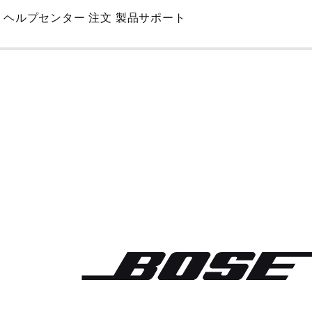
Skip
ヘルプセンター
注文
製品サポート
to
Main