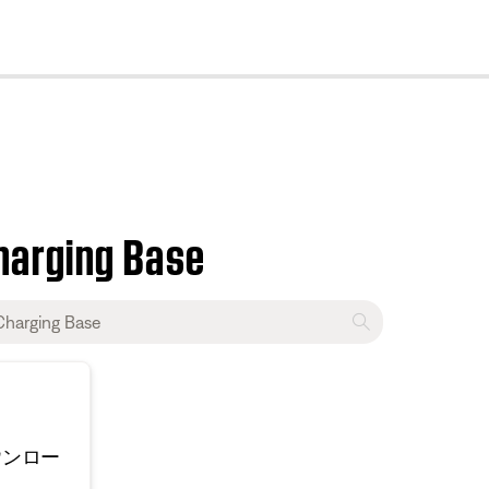
cl
harging Base
ウンロー