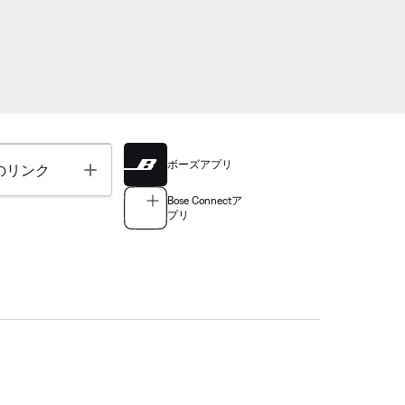
ボーズアプリ
Toggle
のリンク
Bose Connectア
プリ