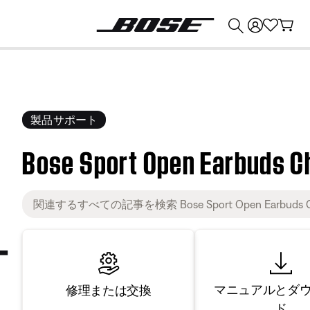
💰
Bose 製品を下取りに出すと最大 ¥30,000 のクレジットを獲得できます。
製品サポート
Bose Sport Open Earbuds C
マニュアルとダ
修理または交換
ド