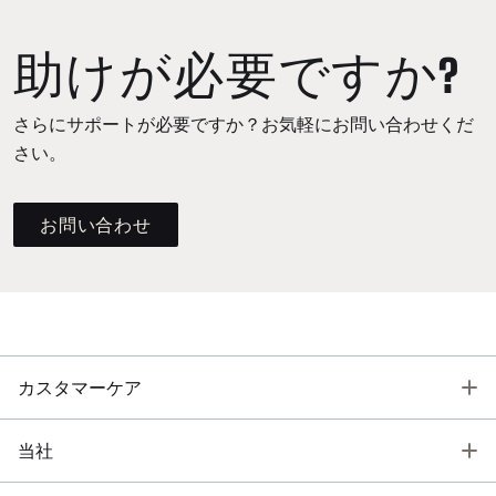
助けが必要ですか?
さらにサポートが必要ですか？お気軽にお問い合わせくだ
さい。
お問い合わせ
T
カスタマーケア
T
当社